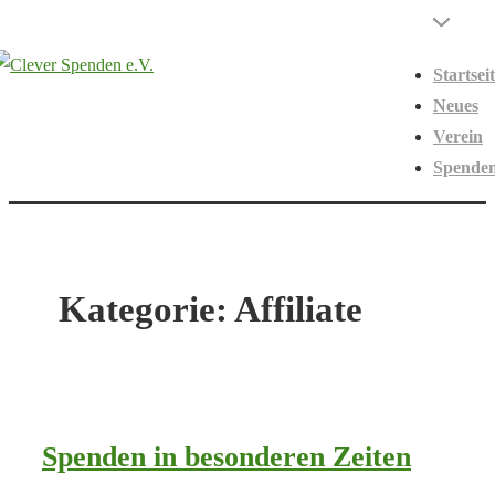
↓
Hauptnavigati
Menü
Zum
Startsei
Inhalt
Neues
Verein
Spende
Kategorie:
Affiliate
Spenden in besonderen Zeiten