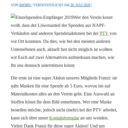
VON
BJÖRN
VERÖFFENTLICHT AM
28. JULI 2020
Wer den Verein kennt
weiß, dass der Löwenanteil der Spenden aus NAPF-
Verkäufen und anderen Spendenaktionen bei der
PTV
von
vor Ort kommen. Da dies, wie bei den meisten anderen
Unternehmen auch, aktuell fast nicht möglich ist wollten
wir Euch auf zwei Alternativen aufmerksam machen, wie
Ihr uns dennoch unterstützen könnt.
Die erste ist eine super Aktion unseres Mitglieds Franzi: sie
näht Masken für eine Spende ab 5 Euro, wovon bis auf
Materialkosten alles an den Verein geht. Eine Auswahl an
Stoffen könnt Ihr dem Bild entnehmen. Wer eine Maske
bestellen möchte, jedoch nicht (mehr) bei der PTV arbeitet,
kann sich über unser
Kontaktformular
an uns wenden.
Vielen Dank Franzi für diese super Aktion! Und um