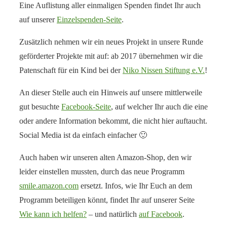
Eine Auflistung aller einmaligen Spenden findet Ihr auch
auf unserer
Einzelspenden-Seite
.
Zusätzlich nehmen wir ein neues Projekt in unsere Runde
geförderter Projekte mit auf: ab 2017 übernehmen wir die
Patenschaft für ein Kind bei der
Niko Nissen Stiftung e.V.
!
An dieser Stelle auch ein Hinweis auf unsere mittlerweile
gut besuchte
Facebook-Seite
, auf welcher Ihr auch die eine
oder andere Information bekommt, die nicht hier auftaucht.
Social Media ist da einfach einfacher 🙂
Auch haben wir unseren alten Amazon-Shop, den wir
leider einstellen mussten, durch das neue Programm
smile.amazon.com
ersetzt. Infos, wie Ihr Euch an dem
Programm beteiligen könnt, findet Ihr auf unserer Seite
Wie kann ich helfen?
– und natürlich
auf Facebook
.