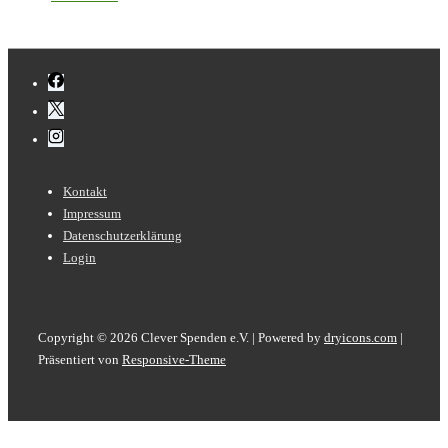
Footer-
Kontakt
Menü
Impressum
Datenschutzerklärung
Login
Copyright © 2026
Clever Spenden e.V. | Powered by
dryicons.com
|
Präsentiert von
Responsive-Theme