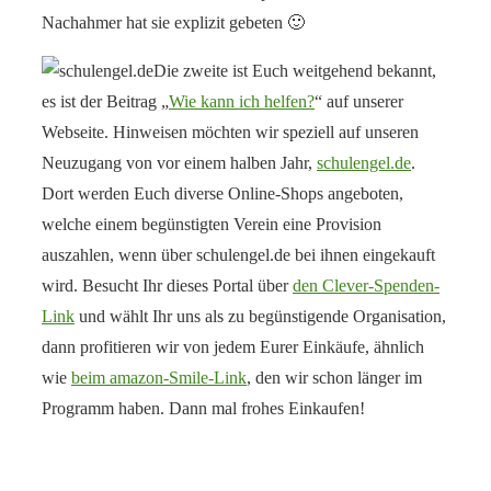
Nachahmer hat sie explizit gebeten 🙂
Die zweite ist Euch weitgehend bekannt,
es ist der Beitrag „
Wie kann ich helfen?
“ auf unserer
Webseite. Hinweisen möchten wir speziell auf unseren
Neuzugang von vor einem halben Jahr,
schulengel.de
.
Dort werden Euch diverse Online-Shops angeboten,
welche einem begünstigten Verein eine Provision
auszahlen, wenn über schulengel.de bei ihnen eingekauft
wird. Besucht Ihr dieses Portal über
den Clever-Spenden-
Link
und wählt Ihr uns als zu begünstigende Organisation,
dann profitieren wir von jedem Eurer Einkäufe, ähnlich
wie
beim amazon-Smile-Link
, den wir schon länger im
Programm haben. Dann mal frohes Einkaufen!