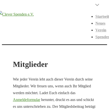
↓
Hauptnavigati
Menü
Zum
Startsei
Inhalt
Neues
Verein
Spende
Mitglieder
Wie jeder Verein lebt auch dieser Verein durch seine
Mitglieder. Wir freuen uns, wenn auch Ihr Mitglied
werden möchtet. Ladet Euch einfach das
Anmeldeformular
herunter, druckt es aus und schickt
es uns unterschrieben zu. Der Mitgliedsbeitrag beträgt