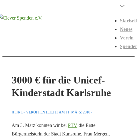
↓
Hauptnavigati
Menü
Zum
Startsei
Inhalt
Neues
Verein
Spende
3000 € für die Unicef-
Kinderstadt Karlsruhe
HEIKE
VERÖFFENTLICHT AM
11. MÄRZ 2010
Am 3. März konnten wir bei
PTV
die Erste
Bürgermeisterin der Stadt Karlsruhe, Frau Mergen,