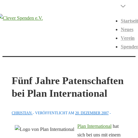
↓
Hauptnavigati
Menü
Zum
Startsei
Inhalt
Neues
Verein
Spende
Fünf Jahre Patenschaften
bei Plan International
CHRISTIAN
VERÖFFENTLICHT AM
20. DEZEMBER 2007
Plan International
hat
sich bei uns mit einem