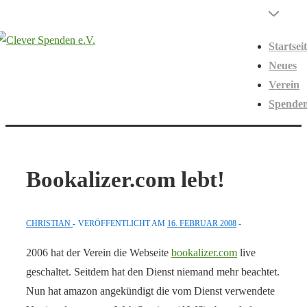
↓
Hauptnavigati
Menü
Zum
Startsei
Inhalt
Neues
Verein
Spende
Bookalizer.com lebt!
CHRISTIAN
VERÖFFENTLICHT AM
16. FEBRUAR 2008
2006 hat der Verein die Webseite
bookalizer.com
live
geschaltet. Seitdem hat den Dienst niemand mehr beachtet.
Nun hat amazon angekündigt die vom Dienst verwendete