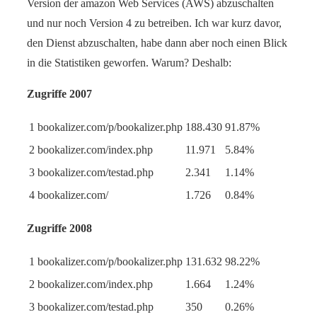
Version der amazon Web Services (AWS) abzuschalten
und nur noch Version 4 zu betreiben. Ich war kurz davor,
den Dienst abzuschalten, habe dann aber noch einen Blick
in die Statistiken geworfen. Warum? Deshalb:
Zugriffe 2007
1
bookalizer.com/p/bookalizer.php
188.430
91.87%
2
bookalizer.com/index.php
11.971
5.84%
3
bookalizer.com/testad.php
2.341
1.14%
4
bookalizer.com/
1.726
0.84%
Zugriffe 2008
1
bookalizer.com/p/bookalizer.php
131.632
98.22%
2
bookalizer.com/index.php
1.664
1.24%
3
bookalizer.com/testad.php
350
0.26%