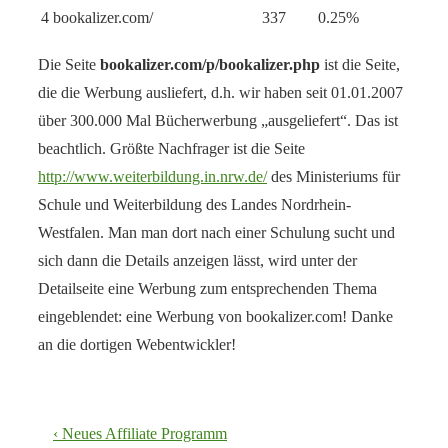
4
bookalizer.com/
337
0.25%
Die Seite
bookalizer.com/p/bookalizer.php
ist die Seite,
die die Werbung ausliefert, d.h. wir haben seit 01.01.2007
über 300.000 Mal Bücherwerbung „ausgeliefert“. Das ist
beachtlich. Größte Nachfrager ist die Seite
http://www.weiterbildung.in.nrw.de/
des Ministeriums für
Schule und Weiterbildung des Landes Nordrhein-
Westfalen. Man man dort nach einer Schulung sucht und
sich dann die Details anzeigen lässt, wird unter der
Detailseite eine Werbung zum entsprechenden Thema
eingeblendet: eine Werbung von bookalizer.com! Danke
an die dortigen Webentwickler!
Beitragsnavigation
Vorheriger
‹ Neues Affiliate Programm