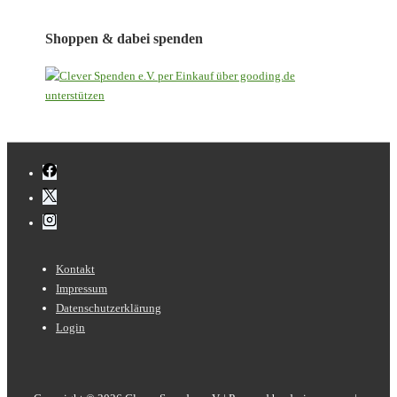
Shoppen & dabei spenden
Footer-
Kontakt
Menü
Impressum
Datenschutzerklärung
Login