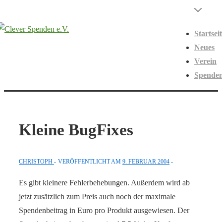
↓
Hauptnavigati
Menü
Zum
Startsei
Inhalt
Neues
Verein
Spende
Kleine BugFixes
CHRISTOPH
VERÖFFENTLICHT AM
9. FEBRUAR 2004
Es gibt kleinere Fehlerbehebungen. Außerdem wird ab
jetzt zusätzlich zum Preis auch noch der maximale
Spendenbeitrag in Euro pro Produkt ausgewiesen. Der