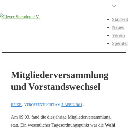
↓
Hauptnavigati
Menü
Zum
Startsei
Inhalt
Neues
Verein
Spende
Mitgliederversammlung
und Vorstandswechsel
HEIKE
VERÖFFENTLICHT AM
5. APRIL 2011
Am 09.03. fand die diesjährige Mitgliederversammlung
statt. Ein wesentlicher Tagesordnungspunkt war die
Wahl