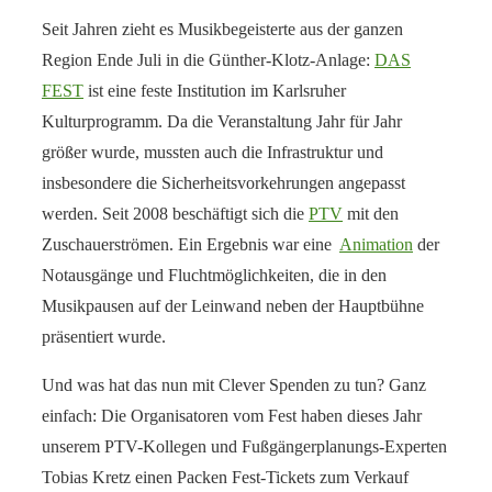
Seit Jahren zieht es Musikbegeisterte aus der ganzen
Region Ende Juli in die Günther-Klotz-Anlage:
DAS
FEST
ist eine feste Institution im Karlsruher
Kulturprogramm. Da die Veranstaltung Jahr für Jahr
größer wurde, mussten auch die Infrastruktur und
insbesondere die Sicherheitsvorkehrungen angepasst
werden. Seit 2008 beschäftigt sich die
PTV
mit den
Zuschauerströmen. Ein Ergebnis war eine
Animation
der
Notausgänge und Fluchtmöglichkeiten, die in den
Musikpausen auf der Leinwand neben der Hauptbühne
präsentiert wurde.
Und was hat das nun mit Clever Spenden zu tun? Ganz
einfach: Die Organisatoren vom Fest haben dieses Jahr
unserem PTV-Kollegen und Fußgängerplanungs-Experten
Tobias Kretz einen Packen Fest-Tickets zum Verkauf