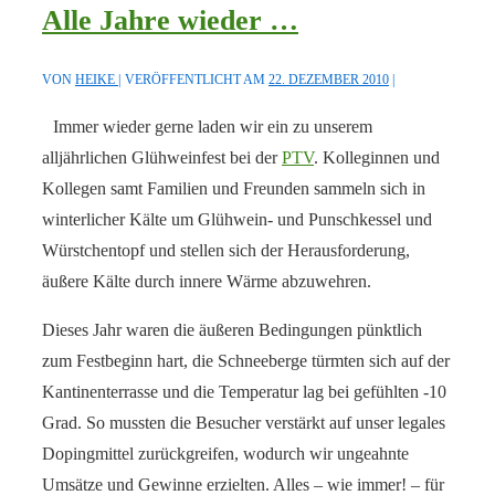
Alle Jahre wieder …
VON
HEIKE
VERÖFFENTLICHT AM
22. DEZEMBER 2010
Immer wieder gerne laden wir ein zu unserem
alljährlichen Glühweinfest bei der
PTV
. Kolleginnen und
Kollegen samt Familien und Freunden sammeln sich in
winterlicher Kälte um Glühwein- und Punschkessel und
Würstchentopf und stellen sich der Herausforderung,
äußere Kälte durch innere Wärme abzuwehren.
Dieses Jahr waren die äußeren Bedingungen pünktlich
zum Festbeginn hart, die Schneeberge türmten sich auf der
Kantinenterrasse und die Temperatur lag bei gefühlten -10
Grad. So mussten die Besucher verstärkt auf unser legales
Dopingmittel zurückgreifen, wodurch wir ungeahnte
Umsätze und Gewinne erzielten. Alles – wie immer! – für