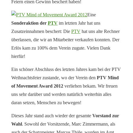
Feiern einen Gewinn beschert haben!
Eine
Sonderaktion der
PTV
im letzten Jahr hat uns
Zusatzeinnahmen beschert: Die
PTV
hat uns alte Rechner
überlassen, die wir an Mitarbeiter verkaufen konnten. Der
Erlös kam zu 100% dem Verein zugute. Vielen Dank
hierfür!
Ein schöner Abschluss des letzten Jahres kam bei der PTV
Weihnachtsfeier zustande, wo der Verein den
PTV Mind
of Movement Award 2012
verliehen bekam. Wir freuen
uns sehr darüber und werden natürlich weiterhin alles
daran setzen, Menschen zu bewegen!
Dieses Jahr stand auch wieder der gesamte
Vorstand zur
Wahl
. Sowohl der Vorsitzende, Marc Zimmermann, als
auch der Schatzmeister, Marcus Thäle, wurden im Amt