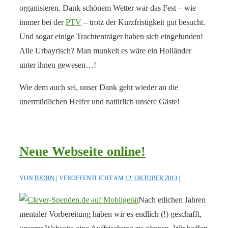
organisieren. Dank schönem Wetter war das Fest – wie
immer bei der
PTV
– trotz der Kurzfristigkeit gut besucht.
Und sogar einige Trachtenträger haben sich eingefunden!
Alle Urbayrisch? Man munkelt es wäre ein Holländer
unter ihnen gewesen…!
Wie dem auch sei, unser Dank geht wieder an die
unermüdlichen Helfer und natürlich unsere Gäste!
Neue Webseite online!
VON
BJÖRN
VERÖFFENTLICHT AM
12. OKTOBER 2013
Nach etlichen Jahren
mentaler Vorbereitung haben wir es endlich (!) geschafft,