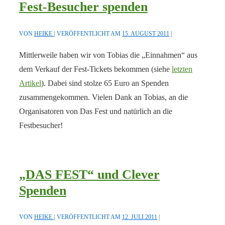
Fest-Besucher spenden
VON
HEIKE
VERÖFFENTLICHT AM
15. AUGUST 2011
Mittlerweile haben wir von Tobias die „Einnahmen“ aus
dem Verkauf der Fest-Tickets bekommen (siehe
letzten
Artikel
). Dabei sind stolze 65 Euro an Spenden
zusammengekommen. Vielen Dank an Tobias, an die
Organisatoren von Das Fest und natürlich an die
Festbesucher!
„DAS FEST“ und Clever
Spenden
VON
HEIKE
VERÖFFENTLICHT AM
12. JULI 2011