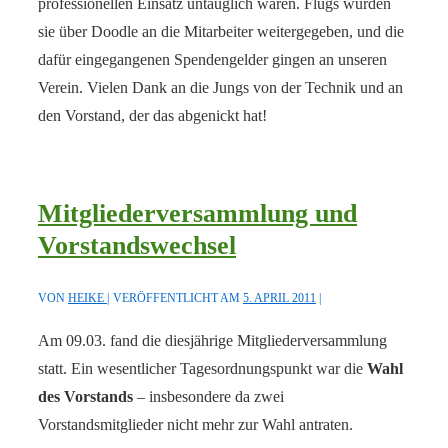
professionellen Einsatz untauglich waren. Flugs wurden
sie über Doodle an die Mitarbeiter weitergegeben, und die
dafür eingegangenen Spendengelder gingen an unseren
Verein. Vielen Dank an die Jungs von der Technik und an
den Vorstand, der das abgenickt hat!
Mitgliederversammlung und
Vorstandswechsel
VON
HEIKE
VERÖFFENTLICHT AM
5. APRIL 2011
Am 09.03. fand die diesjährige Mitgliederversammlung
statt. Ein wesentlicher Tagesordnungspunkt war die
Wahl
des Vorstands
– insbesondere da zwei
Vorstandsmitglieder nicht mehr zur Wahl antraten.