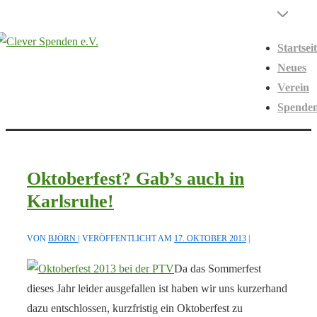
↓
Hauptnavigati
Menü
Zum
Startsei
Inhalt
Neues
Verein
Spende
Oktoberfest? Gab’s auch in
Karlsruhe!
VON
BJÖRN
VERÖFFENTLICHT AM
17. OKTOBER 2013
Da das Sommerfest
dieses Jahr leider ausgefallen ist haben wir uns kurzerhand
dazu entschlossen, kurzfristig ein Oktoberfest zu