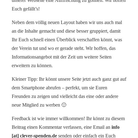
unserer Webseite eine Auffrischung zu gönnen. Wir hoffen
Euch gefällt’s!
Neben dem völlig neuen Layout haben wir uns auch mal
an die Inhalte gemacht und diese besser gruppiert, damit
Ihr Euch schnell einen Überblick verschaffen könnt, was
der Verein tut und wo er gerade steht. Wir hoffen, das
Informationsangebot mit der Zeit um weitere Seiten
erweitern zu können.
Kleiner Tipp: Ihr könnt unsere Seite jetzt auch ganz gut auf
dem Smartphone abrufen – perfekt, um sie Euren
Freunden zu zeigen und vielleicht das eine oder andere
neue Mitglied zu werben 🙂
Feedback ist wie immer willkommen! Ihr könnt zu diesem
Beitrag einen Kommentar verfassen, eine Email an
info
[at] clever-spenden.de
senden oder einfach ein Euch