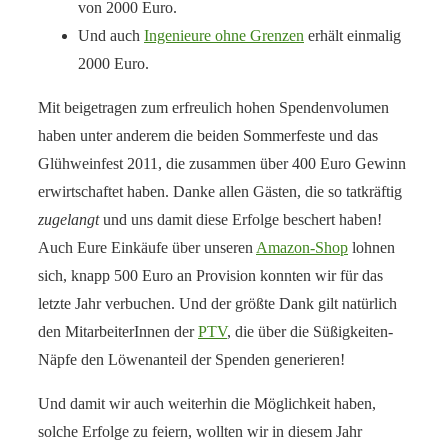
von 2000 Euro.
Und auch
Ingenieure ohne Grenzen
erhält einmalig
2000 Euro.
Mit beigetragen zum erfreulich hohen Spendenvolumen
haben unter anderem die beiden Sommerfeste und das
Glühweinfest 2011, die zusammen über 400 Euro Gewinn
erwirtschaftet haben. Danke allen Gästen, die so tatkräftig
zugelangt
und uns damit diese Erfolge beschert haben!
Auch Eure Einkäufe über unseren
Amazon-Shop
lohnen
sich, knapp 500 Euro an Provision konnten wir für das
letzte Jahr verbuchen. Und der größte Dank gilt natürlich
den MitarbeiterInnen der
PTV
, die über die Süßigkeiten-
Näpfe den Löwenanteil der Spenden generieren!
Und damit wir auch weiterhin die Möglichkeit haben,
solche Erfolge zu feiern, wollten wir in diesem Jahr