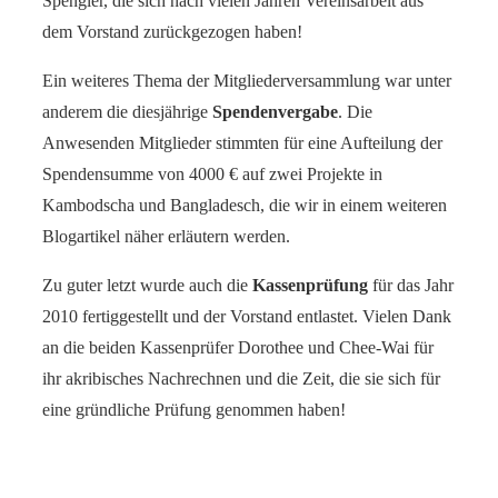
Spengler, die sich nach vielen Jahren Vereinsarbeit aus
dem Vorstand zurückgezogen haben!
Ein weiteres Thema der Mitgliederversammlung war unter
anderem die diesjährige
Spendenvergabe
. Die
Anwesenden Mitglieder stimmten für eine Aufteilung der
Spendensumme von 4000 € auf zwei Projekte in
Kambodscha und Bangladesch, die wir in einem weiteren
Blogartikel näher erläutern werden.
Zu guter letzt wurde auch die
Kassenprüfung
für das Jahr
2010 fertiggestellt und der Vorstand entlastet. Vielen Dank
an die beiden Kassenprüfer Dorothee und Chee-Wai für
ihr akribisches Nachrechnen und die Zeit, die sie sich für
eine gründliche Prüfung genommen haben!